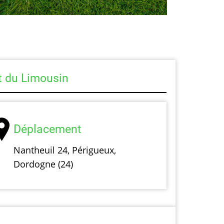
st du Limousin
Déplacement
Nantheuil 24, Périgueux,
Dordogne (24)