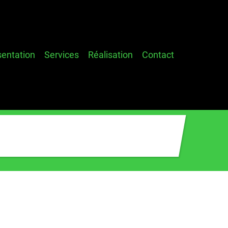
sentation
Services
Réalisation
Contact
ion