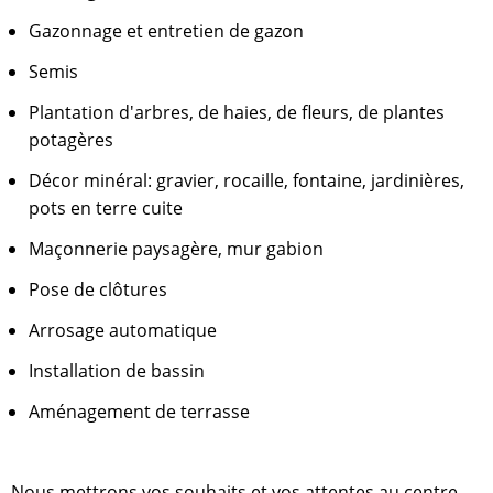
Gazonnage et entretien de gazon
Semis
Plantation d'arbres, de haies, de fleurs, de plantes
potagères
Décor minéral: gravier, rocaille, fontaine, jardinières,
pots en terre cuite
Maçonnerie paysagère, mur gabion
Pose de clôtures
Arrosage automatique
Installation de bassin
Aménagement de terrasse
Nous mettrons vos souhaits et vos attentes au centre